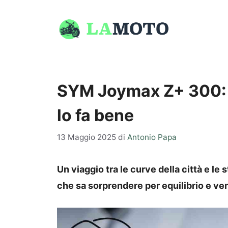
Vai
al
contenuto
SYM Joymax Z+ 300: lo
lo fa bene
13 Maggio 2025
di
Antonio Papa
Un viaggio tra le curve della città e le
che sa sorprendere per equilibrio e ver