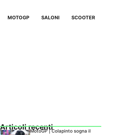
MOTOGP
SALONI
SCOOTER
Articoli recenti
MotoGP | Colapinto sogna il