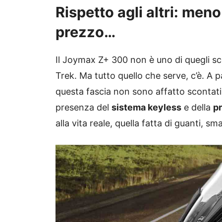
Rispetto agli altri: men
prezzo…
Il Joymax Z+ 300 non è uno di quegli sco
Trek. Ma tutto quello che serve, c’è. A pa
questa fascia non sono affatto scontati.
presenza del
sistema keyless
e della
p
alla vita reale, quella fatta di guanti, s