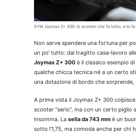
SYM Joymax Z+ 300: lo scooter che fa tutto, e lo fa
Non serve spendere una fortuna per por
un po’ tutto: dal tragitto casa-lavoro all
Joymax Z+ 300
è il classico esempio d
qualche chicca tecnica né a un certo s
una dotazione di bordo che sorprende, s
A prima vista il Joymax Z+ 300 colpisce pe
scooter “serio”, ma con un certo piglio 
insomma. La
sella da 743 mm
è un buon
sotto l’1,75, ma comoda anche per chi h