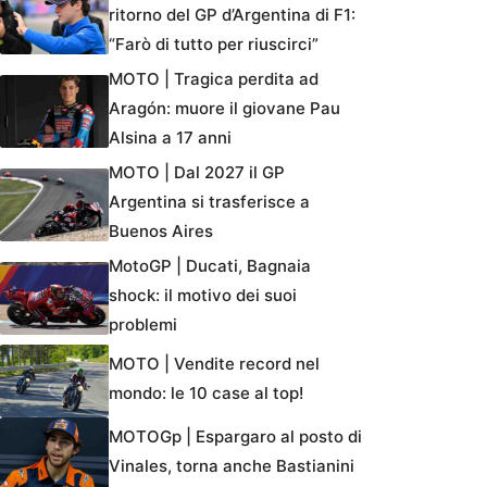
ritorno del GP d’Argentina di F1:
“Farò di tutto per riuscirci”
MOTO | Tragica perdita ad
Aragón: muore il giovane Pau
Alsina a 17 anni
MOTO | Dal 2027 il GP
Argentina si trasferisce a
Buenos Aires
MotoGP | Ducati, Bagnaia
shock: il motivo dei suoi
problemi
MOTO | Vendite record nel
mondo: le 10 case al top!
MOTOGp | Espargaro al posto di
Vinales, torna anche Bastianini