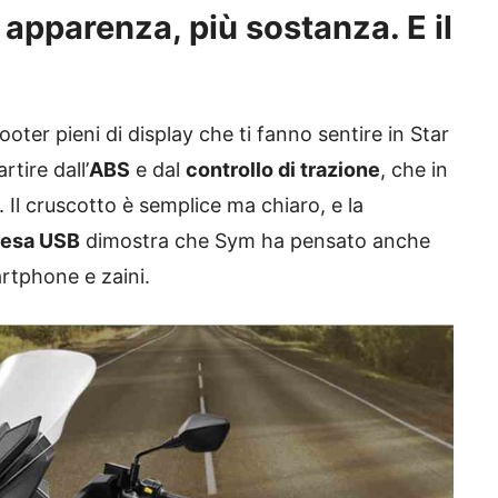
o apparenza, più sostanza. E il
oter pieni di display che ti fanno sentire in Star
rtire dall’
ABS
e dal
controllo di trazione
, che in
 Il cruscotto è semplice ma chiaro, e la
resa USB
dimostra che Sym ha pensato anche
martphone e zaini.