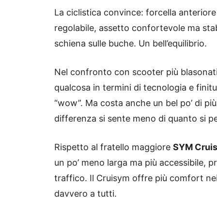
La ciclistica convince: forcella anterio
regolabile, assetto confortevole ma stab
schiena sulle buche. Un bell’equilibrio.
Nel confronto con scooter più blasonat
qualcosa in termini di tecnologia e finit
“wow”. Ma costa anche un bel po’ di più. E 
differenza si sente meno di quanto si pe
Rispetto al fratello maggiore
SYM Crui
un po’ meno larga ma più accessibile, p
traffico. Il Cruisym offre più comfort n
davvero a tutti.