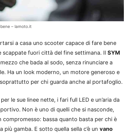
 bene – lamoto.it
tarsi a casa uno scooter capace di fare bene
e scappate fuori città del fine settimana. Il
SYM
i mezzo che bada al sodo, senza rinunciare a
tile. Ha un look moderno, un motore generoso e
oprattutto per chi guarda anche al portafoglio.
r le sue linee nette, i fari full LED e un’aria da
sportivo. Non è uno di quelli che si nasconde,
 compromesso: bassa quanto basta per chi è
a più gamba. E sotto quella sella c’è un
vano