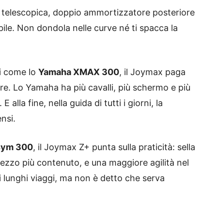
re telescopica, doppio ammortizzatore posteriore
ile. Non dondola nelle curve né ti spacca la
i come lo
Yamaha XMAX 300
, il Joymax paga
ure. Lo Yamaha ha più cavalli, più schermo e più
alla fine, nella guida di tutti i giorni, la
nsi.
sym 300
, il Joymax Z+ punta sulla praticità: sella
rezzo più contenuto, e una maggiore agilità nel
ei lunghi viaggi, ma non è detto che serva