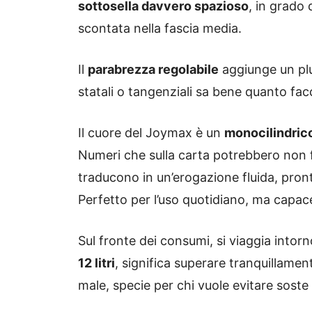
sottosella davvero spazioso
, in grado
scontata nella fascia media.
Il
parabrezza regolabile
aggiunge un plu
statali o tangenziali sa bene quanto facc
Il cuore del Joymax è un
monocilindric
Numeri che sulla carta potrebbero non f
traducono in un’erogazione fluida, pront
Perfetto per l’uso quotidiano, ma capace
Sul fronte dei consumi, si viaggia intorn
12 litri
, significa superare tranquillame
male, specie per chi vuole evitare soste