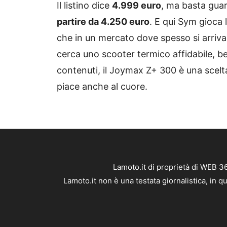
Il listino dice
4.999 euro
, ma basta guar
partire da 4.250 euro
. E qui Sym gioca 
che in un mercato dove spesso si arriva
cerca uno scooter termico affidabile, b
contenuti, il Joymax Z+ 300 è una scelta
piace anche al cuore.
Lamoto.it di proprietà di WEB 3
Lamoto.it non è una testata giornalistica, in 