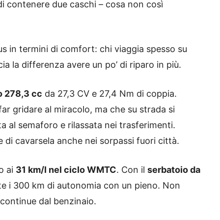
 di contenere due caschi – cosa non così
s in termini di comfort: chi viaggia spesso su
ia la differenza avere un po’ di riparo in più.
o 278,3 cc
da 27,3 CV e 27,4 Nm di coppia.
ar gridare al miracolo, ma che su strada si
a al semaforo e rilassata nei trasferimenti.
 di cavarsela anche nei sorpassi fuori città.
o ai
31 km/l nel ciclo WMTC
. Con il
serbatoio da
nte i 300 km di autonomia con un pieno. Non
 continue dal benzinaio.