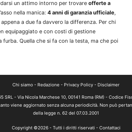
darsi un attimo intorno per trovare
offerte a
l’asso nella manica:
4 anni di garanzia ufficiale
,
 appena a due fa davvero la differenza. Per chi
en equipaggiato e con costi di gestione
 furba. Quella che si fa con la testa, ma che poi
Chi siamo
-
Redazione
-
Privacy Policy
-
Disclaimer
65 SRL - Via Nicola Marchese 10, 00141 Roma (RM) - Codice Fisc
quanto viene aggiornato senza alcuna periodicità. Non può pertan
della legge n. 62 del 07.03.2001
Copyright ©2026 - Tutti i diritti riservati -
Contattaci