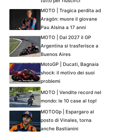
tutto per riuscirci”
MOTO | Tragica perdita ad
Aragón: muore il giovane
Pau Alsina a 17 anni
MOTO | Dal 2027 il GP
Argentina si trasferisce a
Buenos Aires
MotoGP | Ducati, Bagnaia
shock: il motivo dei suoi
problemi
MOTO | Vendite record nel
mondo: le 10 case al top!
MOTOGp | Espargaro al
posto di Vinales, torna
anche Bastianini