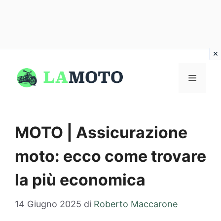
Vai
al
MENU
contenuto
MOTO | Assicurazione
moto: ecco come trovare
la più economica
14 Giugno 2025
di
Roberto Maccarone