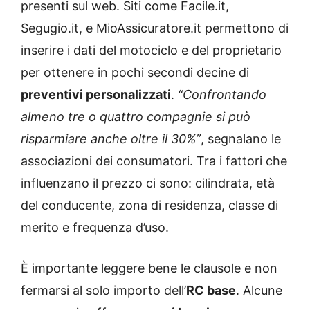
presenti sul web. Siti come Facile.it,
Segugio.it, e MioAssicuratore.it permettono di
inserire i dati del motociclo e del proprietario
per ottenere in pochi secondi decine di
preventivi personalizzati
.
“Confrontando
almeno tre o quattro compagnie si può
risparmiare anche oltre il 30%”
, segnalano le
associazioni dei consumatori. Tra i fattori che
influenzano il prezzo ci sono: cilindrata, età
del conducente, zona di residenza, classe di
merito e frequenza d’uso.
È importante leggere bene le clausole e non
fermarsi al solo importo dell’
RC base
. Alcune