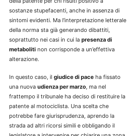
della patente per chi risulti positivo a
sostanze stupefacenti, anche in assenza di
sintomi evidenti. Ma l’interpretazione letterale
della norma sta già generando dibattiti,
soprattutto nei casi in cui la
presenza di
metaboliti
non corrisponde a un’effettiva
alterazione.
In questo caso, il
giudice di pace
ha fissato
una nuova
udienza per marzo
, ma nel
frattempo il tribunale ha deciso di restituire la
patente al motociclista. Una scelta che
potrebbe fare giurisprudenza, aprendo la
strada ad altri ricorsi simili e obbligando il
legislatore a intervenire per chiarire una zona