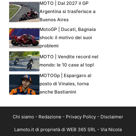
MOTO | Dal 2027 il GP
Argentina si trasferisce a
Buenos Aires
MotoGP | Ducati, Bagnaia
shock: il motivo dei suoi
problemi
MOTO | Vendite record nel
mondo: le 10 case al top!
MOTOGp | Espargaro al
posto di Vinales, torna
anche Bastianini
Chi siamo
-
Redazione
-
Privacy Policy
-
Disclaimer
Lamoto.it di proprietà di WEB 365 SRL - Via Nicola