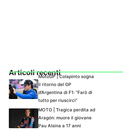
Articoli recenti
MotoGP | Colapinto sogna
il ritorno del GP
d’Argentina di F1: “Farò di
tutto per riuscirci”
MOTO | Tragica perdita ad
Aragón: muore il giovane
Pau Alsina a 17 anni