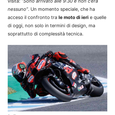
visita:
“Sono arrivato alle 9:30 e non c’era
nessuno”
. Un momento speciale, che ha
acceso il confronto tra
le moto di ieri
e quelle
di oggi, non solo in termini di design, ma
soprattutto di complessità tecnica.