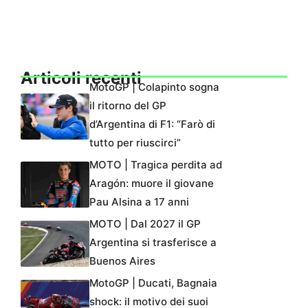
Articoli recenti
MotoGP | Colapinto sogna
il ritorno del GP
d’Argentina di F1: “Farò di
tutto per riuscirci”
MOTO | Tragica perdita ad
Aragón: muore il giovane
Pau Alsina a 17 anni
MOTO | Dal 2027 il GP
Argentina si trasferisce a
Buenos Aires
MotoGP | Ducati, Bagnaia
shock: il motivo dei suoi