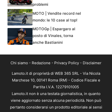
problemi
MOTO | Vendite record nel
mondo: le 10 case al top!
MOTOGp | Espargaro al
posto di Vinales, torna
anche Bastianini
Chi siamo
-
Redazione
-
Privacy Policy
-
Disclaimer
Lamoto.it di proprietà di WEB 365 SRL - Via Nicola
Marchese 10, 00141 Roma (RM) - Codice Fiscale e
Partita I.V.A. 12279101005
Lamoto.it non è una testata giornalistica, in quanto
viene aggiornato senza alcuna periodicità. Non può
pertanto considerarsi un prodotto editoriale ai sensi