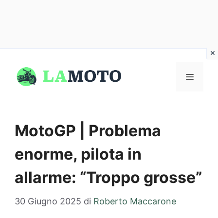
Vai
al
MENU
contenuto
MotoGP | Problema
enorme, pilota in
allarme: “Troppo grosse”
30 Giugno 2025
di
Roberto Maccarone