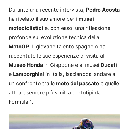
Durante una recente intervista,
Pedro Acosta
ha rivelato il suo amore per i
musei
motociclistici
e, con esso, una riflessione
profonda sull’evoluzione tecnica della
MotoGP
. Il giovane talento spagnolo ha
raccontato le sue esperienze di visita al
Museo Honda
in Giappone e ai musei
Ducati
e
Lamborghini
in Italia, lasciandosi andare a
un confronto tra le
moto del passato
e quelle
attuali, sempre più simili a prototipi da
Formula 1.