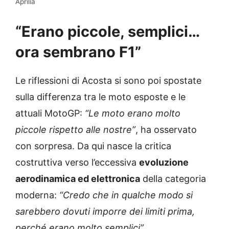
Aprilia
“Erano piccole, semplici…
ora sembrano F1”
Le riflessioni di Acosta si sono poi spostate
sulla differenza tra le moto esposte e le
attuali MotoGP:
“Le moto erano molto
piccole rispetto alle nostre”
, ha osservato
con sorpresa. Da qui nasce la critica
costruttiva verso l’eccessiva
evoluzione
aerodinamica ed elettronica
della categoria
moderna:
“Credo che in qualche modo si
sarebbero dovuti imporre dei limiti prima,
perché erano molto semplici”
.