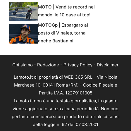
MOTO | Vendite record nel
mondo: le 10 case al top!
MOTOGp | Espargaro al
posto di Vinales, torna
anche Bastianini
Chi siamo
-
Redazione
-
Privacy Policy
-
Disclaimer
Lamoto.it di proprietà di WEB 365 SRL - Via Nicola
Marchese 10, 00141 Roma (RM) - Codice Fiscale e
Partita I.V.A. 12279101005
Lamoto.it non è una testata giornalistica, in quanto
viene aggiornato senza alcuna periodicità. Non può
pertanto considerarsi un prodotto editoriale ai sensi
della legge n. 62 del 07.03.2001