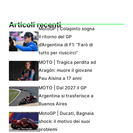
Articoli recenti
MotoGP | Colapinto sogna
il ritorno del GP
d’Argentina di F1: “Farò di
tutto per riuscirci”
MOTO | Tragica perdita ad
Aragón: muore il giovane
Pau Alsina a 17 anni
MOTO | Dal 2027 il GP
Argentina si trasferisce a
Buenos Aires
MotoGP | Ducati, Bagnaia
shock: il motivo dei suoi
problemi