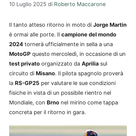
10 Luglio 2025
di
Roberto Maccarone
Il tanto atteso ritorno in moto di
Jorge Martin
è ormai alle porte. Il
campione del mondo
2024
tornerà ufficialmente in sella a una
MotoGP
questo mercoledì, in occasione di un
test privato
organizzato da
Aprilia
sul
circuito di
Misano
. Il pilota spagnolo proverà
la
RS-GP25
per valutare le sue condizioni
fisiche in vista di un possibile rientro nel
Mondiale, con
Brno
nel mirino come tappa
concreta per il ritorno in gara.