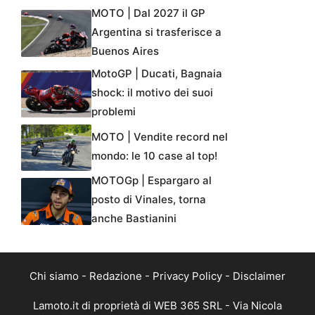
MOTO | Dal 2027 il GP
Argentina si trasferisce a
Buenos Aires
MotoGP | Ducati, Bagnaia
shock: il motivo dei suoi
problemi
MOTO | Vendite record nel
mondo: le 10 case al top!
MOTOGp | Espargaro al
posto di Vinales, torna
anche Bastianini
Chi siamo
-
Redazione
-
Privacy Policy
-
Disclaimer
Lamoto.it di proprietà di WEB 365 SRL - Via Nicola