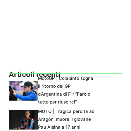
Articoli recenti
MotoGP | Colapinto sogna
il ritorno del GP
d’Argentina di F1: “Farò di
tutto per riuscirci”
MOTO | Tragica perdita ad
Aragón: muore il giovane
Pau Alsina a 17 anni