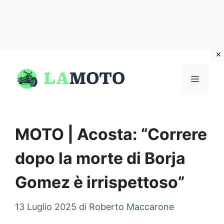
Vai
al
MENU
contenuto
MOTO | Acosta: “Correre
dopo la morte di Borja
Gomez è irrispettoso”
13 Luglio 2025
di
Roberto Maccarone