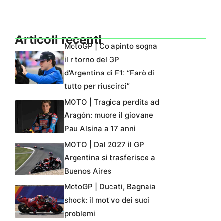
Articoli recenti
MotoGP | Colapinto sogna
il ritorno del GP
d’Argentina di F1: “Farò di
tutto per riuscirci”
MOTO | Tragica perdita ad
Aragón: muore il giovane
Pau Alsina a 17 anni
MOTO | Dal 2027 il GP
Argentina si trasferisce a
Buenos Aires
MotoGP | Ducati, Bagnaia
shock: il motivo dei suoi
problemi