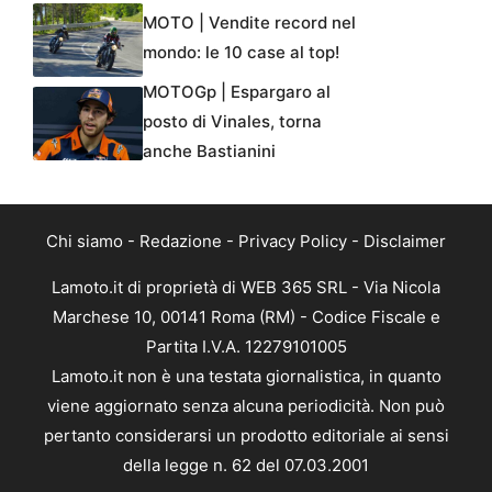
MOTO | Vendite record nel
mondo: le 10 case al top!
MOTOGp | Espargaro al
posto di Vinales, torna
anche Bastianini
Chi siamo
-
Redazione
-
Privacy Policy
-
Disclaimer
Lamoto.it di proprietà di WEB 365 SRL - Via Nicola
Marchese 10, 00141 Roma (RM) - Codice Fiscale e
Partita I.V.A. 12279101005
Lamoto.it non è una testata giornalistica, in quanto
viene aggiornato senza alcuna periodicità. Non può
pertanto considerarsi un prodotto editoriale ai sensi
della legge n. 62 del 07.03.2001