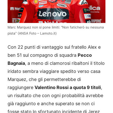
Marc Marquez non si pone limiti: “Non faticherò su nessuna
pista” (ANSA Foto – Lamoto.it)
Con 22 punti di vantaggio sul fratello Alex e
ben 51 sul compagno di squadra
Pecco
Bagnaia
, a meno di clamorosi ribaltoni il titolo
iridato sembra viaggiare spedito verso casa
Marquez, che gli permetterebbe di
raggiungere
Valentino Rossi a quota 9 titoli
,
un risultato che con ogni probabilità avrebbe
già raggiunto e anche superato se non ci
fosse stato lo sfortunato incidente di Jerez