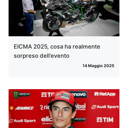
EICMA 2025, cosa ha realmente
sorpreso dell’evento
14 Maggio 2025