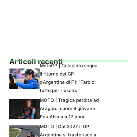
Articoli recenti
MotoGP | Colapinto sogna
il ritorno del GP
d’Argentina di F1: “Farò di
tutto per riuscirci”
MOTO | Tragica perdita ad
Aragón: muore il giovane
Pau Alsina a 17 anni
MOTO | Dal 2027 il GP
Argentina si trasferisce a